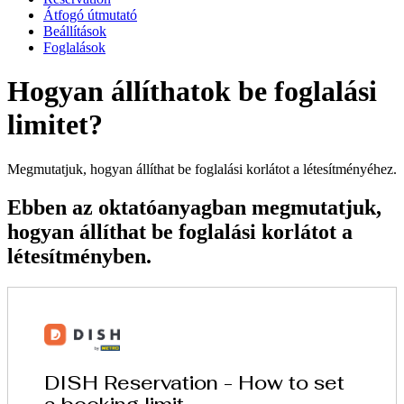
Átfogó útmutató
Beállítások
Foglalások
Hogyan állíthatok be foglalási
limitet?
Megmutatjuk, hogyan állíthat be foglalási korlátot a létesítményéhez.
Ebben az oktatóanyagban megmutatjuk,
hogyan állíthat be foglalási korlátot a
létesítményben.