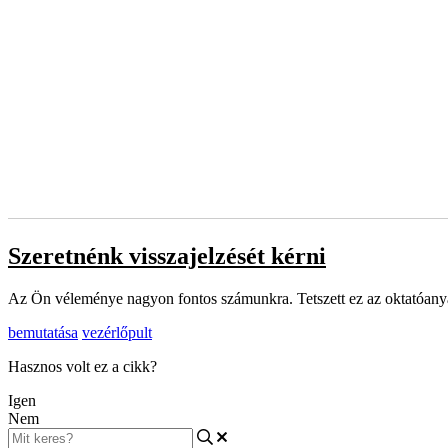
Szeretnénk visszajelzését kérni
Az Ön véleménye nagyon fontos számunkra. Tetszett ez az oktatóanyag
bemutatása
vezérlőpult
Hasznos volt ez a cikk?
Igen
Nem