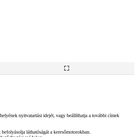
 helyének nyitvatartási idejét, vagy beállíthatja a további címek
Ez befolyásolja láthatóságát a keresőmotorokban.