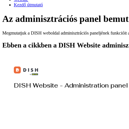
Kezdő útmutató
Az adminisztrációs panel bemu
Megmutatjuk a DISH weboldal adminisztrációs paneljének funkcióit 
Ebben a cikkben a DISH Website adminiszt