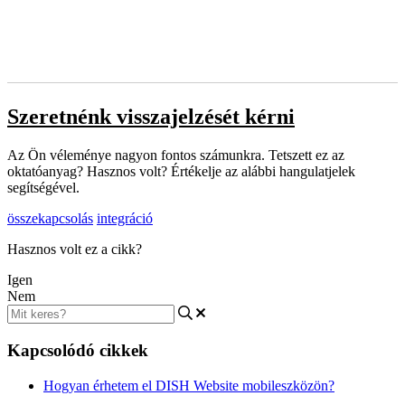
Szeretnénk visszajelzését kérni
Az Ön véleménye nagyon fontos számunkra. Tetszett ez az
oktatóanyag? Hasznos volt? Értékelje az alábbi hangulatjelek
segítségével.
összekapcsolás
integráció
Hasznos volt ez a cikk?
Igen
Nem
Kapcsolódó cikkek
Hogyan érhetem el DISH Website mobileszközön?