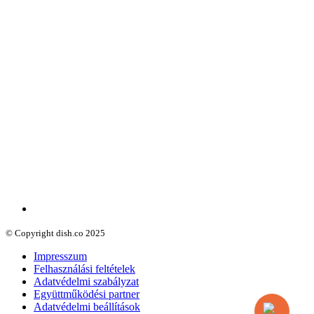
© Copyright dish.co 2025
Impresszum
Felhasználási feltételek
Adatvédelmi szabályzat
Együttműködési partner
Adatvédelmi beállítások