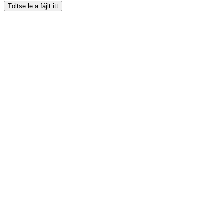
Töltse le a fájlt itt