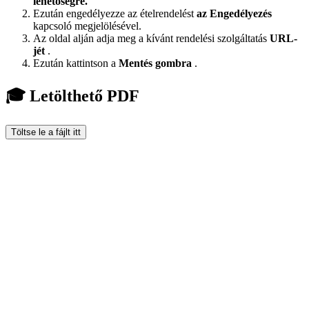
lehetőségre.
Ezután engedélyezze az ételrendelést
az Engedélyezés
kapcsoló megjelölésével.
Az oldal alján adja meg a kívánt rendelési szolgáltatás
URL-
jét
.
Ezután kattintson a
Mentés gombra
.
🎓 Letölthető PDF
Töltse le a fájlt itt