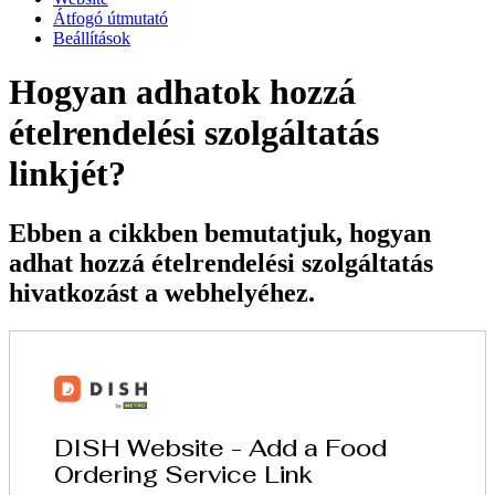
Átfogó útmutató
Beállítások
Hogyan adhatok hozzá
ételrendelési szolgáltatás
linkjét?
Ebben a cikkben bemutatjuk, hogyan
adhat hozzá ételrendelési szolgáltatás
hivatkozást a webhelyéhez.