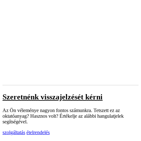
Szeretnénk visszajelzését kérni
Az Ön véleménye nagyon fontos számunkra. Tetszett ez az
oktatóanyag? Hasznos volt? Értékelje az alábbi hangulatjelek
segítségével.
szolgáltatás
ételrendelés