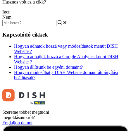
Hasznos volt ez a cikk?
Igen
Nem
Kapcsolódó cikkek
Hogyan adhatok hozzá vagy módosíthatok menüt DISH
Website ?
Hogyan adhatjuk hozzá a Google Analytics kódot DISH
Website ?
Hogyan állítsunk be egyéni domaint?
Hogyan módosíthatja DISH Website domain-átirányítási
beállításait?
Szeretne többet megtudni
megoldásainkról?
Foglaljon demót