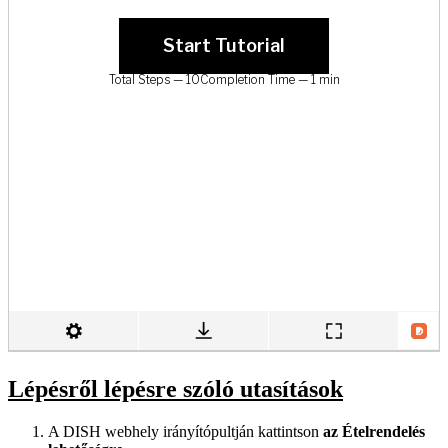
Lépésről lépésre szóló utasítások
A DISH webhely irányítópultján kattintson
az Ételrendelés