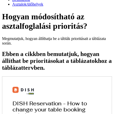
Asztalok/ülőhelyek
Hogyan módosítható az
asztalfoglalási prioritás?
Megmutatjuk, hogyan állíthatja be a táblák prioritásait a táblázata
során.
Ebben a cikkben bemutatjuk, hogyan
állíthat be prioritásokat a táblázatokhoz a
táblázattervben.