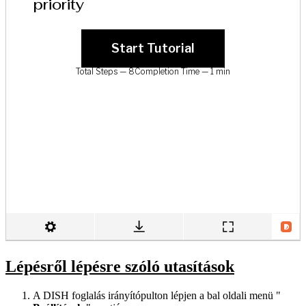
Lépésről lépésre szóló utasítások
A DISH foglalás irányítópulton lépjen a bal oldali menü "