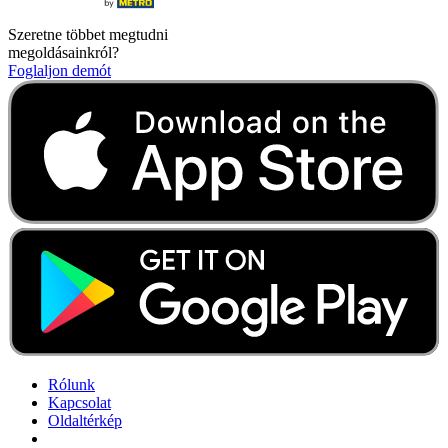
Szeretne többet megtudni
megoldásainkról?
Foglaljon demót
Rólunk
Kapcsolat
Oldaltérkép