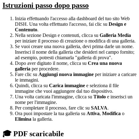
Istruzioni passo dopo passo
Inizia effettuando l'accesso alla dashboard del tuo sito Web
DISH. Una volta effettuato l'accesso, fai clic su
Design e
Contenuto
.
Nella sezione Design e contenuti, clicca su
Galleria Media
per iniziare il processo di creazione o modifica di una galleria.
Se vuoi creare una nuova galleria, devi prima darle un nome.
Inserisci il nome della galleria che desideri nel campo fornito;
ad esempio, potresti chiamarla "galleria di prova".
Dopo aver digitato il nome, clicca su
Crea una nuova
galleria
per procedere.
Fare clic su
Aggiungi nuova immagine
per iniziare a caricare
le immagini.
Quindi, clicca su
Carica immagine
e seleziona il file
immagine che vuoi aggiungere dal tuo dispositivo.
Una volta caricata l'immagine, clicca su
Titolo
e inserisci un
nome per l'immagine.
Per completare il processo, fare clic su
SALVA
.
Ora puoi impostare la tua galleria su
Attiva
,
Modifica
o
Elimina
la galleria.
🎓 PDF scaricabile