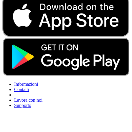
Informazioni
Contatti
Lavora con noi
Supporto