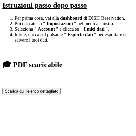
Istruzioni passo dopo passo
Per prima cosa, vai alla
dashboard
di DISH Reservation.
Poi cliccate su "
Impostazioni
" nel menù a sinistra.
Seleziona "
Account
" e clicca su "
I miei
dati
".
Infine, clicca sul pulsante "
Esporta dati
" per esportare o
salvare i tuoi dati.
🎓 PDF scaricabile
Scarica qui l'elenco dettagliato