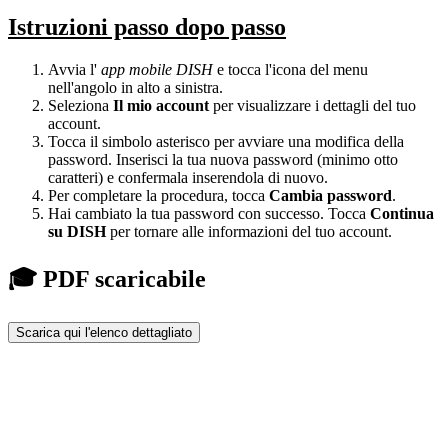
Istruzioni passo dopo passo
Avvia l'
app mobile DISH
e tocca l'icona del menu
nell'angolo in alto a sinistra.
Seleziona
Il mio account
per visualizzare i dettagli del tuo
account.
Tocca il simbolo asterisco per avviare una modifica della
password. Inserisci la tua nuova password (minimo otto
caratteri) e confermala inserendola di nuovo.
Per completare la procedura, tocca
Cambia password
.
Hai cambiato la tua password con successo. Tocca
Continua
su DISH
per tornare alle informazioni del tuo account.
🎓 PDF scaricabile
Scarica qui l'elenco dettagliato