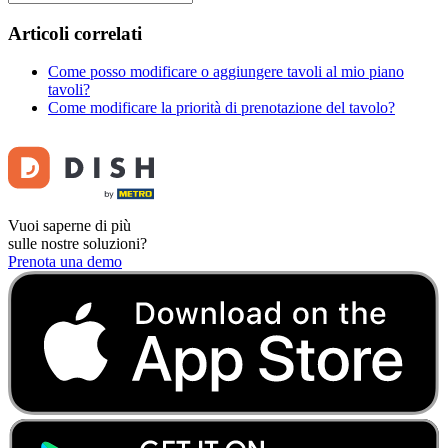
Articoli correlati
Come posso modificare o aggiungere tavoli al mio piano
tavoli?
Come modificare la priorità di prenotazione del tavolo?
Vuoi saperne di più
sulle nostre soluzioni?
Prenota una demo