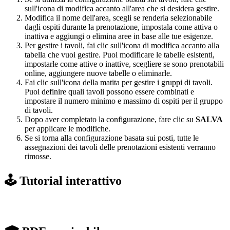
sull'icona di modifica accanto all'area che si desidera gestire.
Modifica il nome dell'area, scegli se renderla selezionabile
dagli ospiti durante la prenotazione, impostala come attiva o
inattiva e aggiungi o elimina aree in base alle tue esigenze.
Per gestire i tavoli, fai clic sull'icona di modifica accanto alla
tabella che vuoi gestire. Puoi modificare le tabelle esistenti,
impostarle come attive o inattive, scegliere se sono prenotabili
online, aggiungere nuove tabelle o eliminarle.
Fai clic sull'icona della matita per gestire i gruppi di tavoli.
Puoi definire quali tavoli possono essere combinati e
impostare il numero minimo e massimo di ospiti per il gruppo
di tavoli.
Dopo aver completato la configurazione, fare clic su
SALVA
per applicare le modifiche.
Se si torna alla configurazione basata sui posti, tutte le
assegnazioni dei tavoli delle prenotazioni esistenti verranno
rimosse.
🕹️ Tutorial interattivo