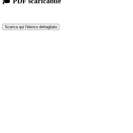
🎓 PDF scaricabile
Scarica qui l'elenco dettagliato