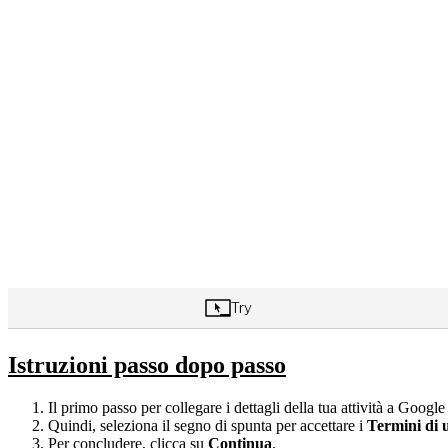
Istruzioni passo dopo passo
Il primo passo per collegare i dettagli della tua attività a Goog
Quindi, seleziona il segno di spunta per accettare i
Termini di u
Per concludere, clicca su
Continua
.