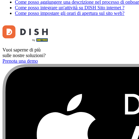
Come posso aggiungere una descrizione nel processo di onboa
Come posso integrare un'attività su DISH Sito internet ?
Come posso impostare gli orari di apertura sul sito web?
Vuoi saperne di più
sulle nostre soluzioni?
Prenota una demo