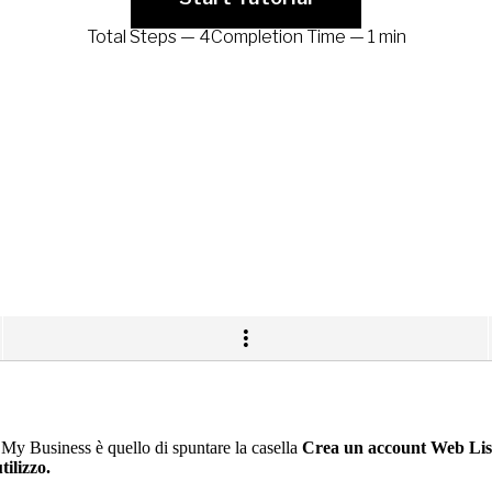
le My Business è quello di spuntare la casella
Crea un account Web List
tilizzo.