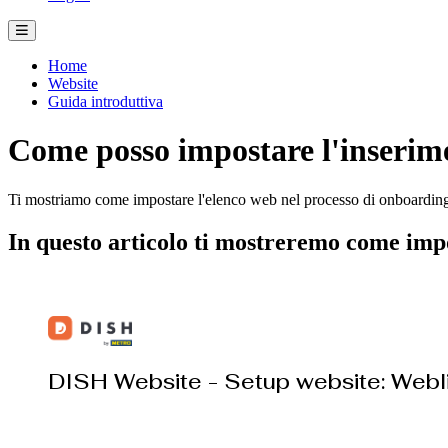
Home
Website
Guida introduttiva
Come posso impostare l'inserime
Ti mostriamo come impostare l'elenco web nel processo di onboardin
In questo articolo ti mostreremo come impo