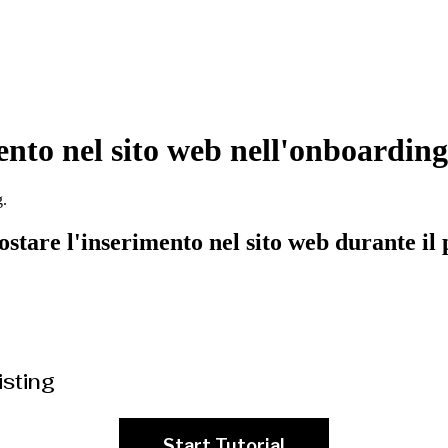
nto nel sito web nell'onboarding
g.
stare l'inserimento nel sito web durante il