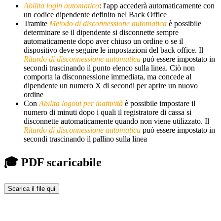
Abilita login automatico
: l'app accederà automaticamente con
un codice dipendente definito nel Back Office
Tramite
Metodo di disconnessione automatica
è possibile
determinare se il dipendente si disconnette sempre
automaticamente dopo aver chiuso un ordine o se il
dispositivo deve seguire le impostazioni del back office. Il
Ritardo di disconnessione automatica
può essere impostato in
secondi trascinando il punto elenco sulla linea. Ciò non
comporta la disconnessione immediata, ma concede al
dipendente un numero X di secondi per aprire un nuovo
ordine
Con
Abilita logout per inattività
è possibile impostare il
numero di minuti dopo i quali il registratore di cassa si
disconnette automaticamente quando non viene utilizzato. Il
Ritardo di disconnessione automatica
può essere impostato in
secondi trascinando il pallino sulla linea
🎓 PDF scaricabile
Scarica il file qui