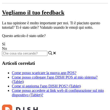
Vogliamo il tuo feedback
La tua opinione è molto importante per noi. Ti è piaciuto questo
tutorial? Ti è stato utile? Valutalo usando le emoji qui sotto.
Questo articolo è stato utile?
Sì
No
Articoli correlati
Come posso scaricare la nuova app POS?
Come posso collegare l'app DISH POS al mio sistema?
(Tablet)
Come si aggiorna l'app DISH POS? (Tablet)
Come posso accedere ai link web di configurazione sul mio
dispositivo (Tablet)?