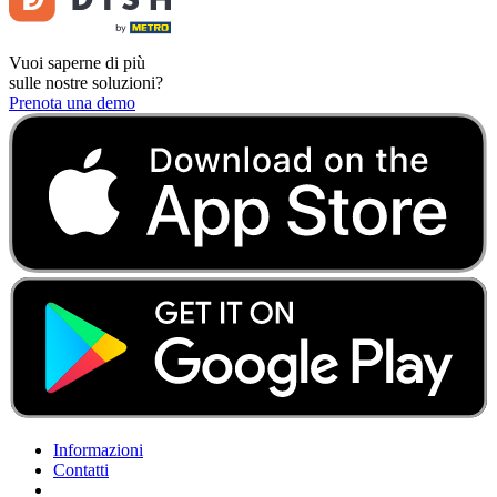
Vuoi saperne di più
sulle nostre soluzioni?
Prenota una demo
Informazioni
Contatti