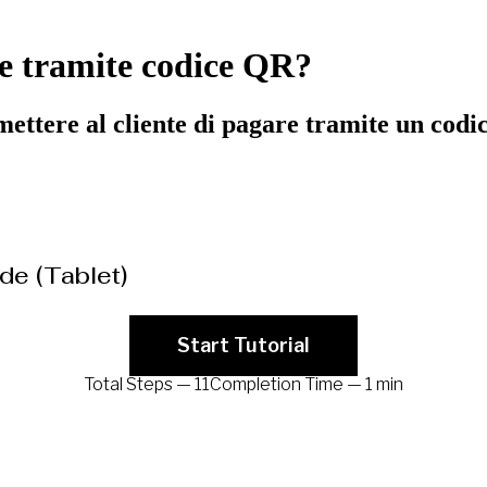
te tramite codice QR?
mettere al cliente di pagare tramite un cod