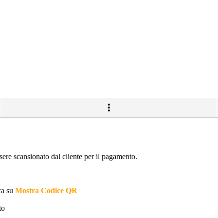
sere scansionato dal cliente per il pagamento.
ca su
Mostra Codice QR
to