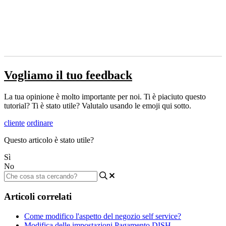
Vogliamo il tuo feedback
La tua opinione è molto importante per noi. Ti è piaciuto questo
tutorial? Ti è stato utile? Valutalo usando le emoji qui sotto.
cliente
ordinare
Questo articolo è stato utile?
Sì
No
Articoli correlati
Come modifico l'aspetto del negozio self service?
Modifica delle impostazioni Pagamento DISH