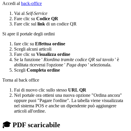
Accedi al
back-office
Vai al
Self-Service
Fare clic su
Codice QR
Fare clic sul
link
di un codice QR
Si apre il portale degli ordini
fare clic su
Effettua ordine
Scegli alcuni articoli
Fare clic su
Visualizza ordine
Se la funzione '
Riordina tramite codice QR sul tavolo
' è
abilitata riceverai l'opzione '
Paga dopo
' selezionala.
Scegli
Completa ordine
Torna al back office
Fai di nuovo clic sullo stesso
URL QR
Nel portale ora ottieni una nuova opzione "Ordina ancora"
oppure puoi "Pagare l'ordine". La tabella viene visualizzata
nel sistema POS e anche un dipendente può aggiungere
articoli all'ordine.
🎓 PDF scaricabile