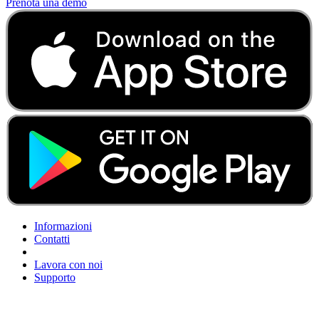
Prenota una demo
Informazioni
Contatti
Lavora con noi
Supporto