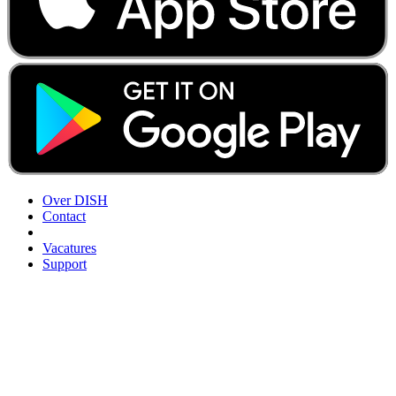
Over DISH
Contact
Vacatures
Support