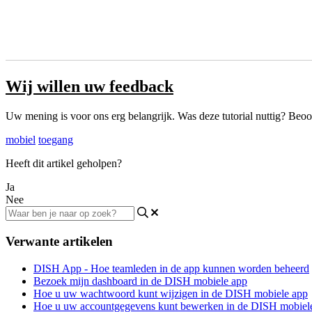
Wij willen uw feedback
Uw mening is voor ons erg belangrijk. Was deze tutorial nuttig? Beoo
mobiel
toegang
Heeft dit artikel geholpen?
Ja
Nee
Verwante artikelen
DISH App - Hoe teamleden in de app kunnen worden beheerd
Bezoek mijn dashboard in de DISH mobiele app
Hoe u uw wachtwoord kunt wijzigen in de DISH mobiele app
Hoe u uw accountgegevens kunt bewerken in de DISH mobiel