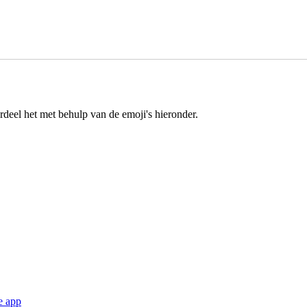
rdeel het met behulp van de emoji's hieronder.
e app