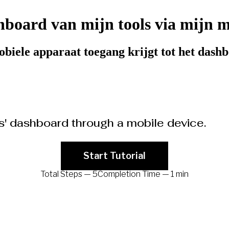
shboard van mijn tools via mijn 
obiele apparaat toegang krijgt tot het dash