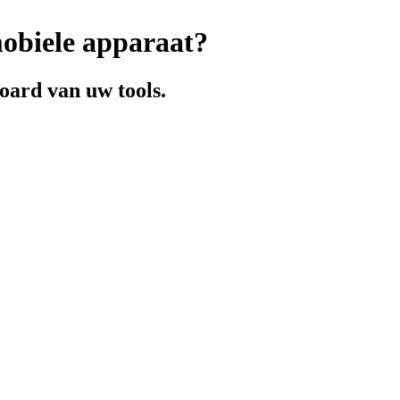
mobiele apparaat?
board van uw tools.