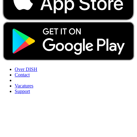
Over DISH
Contact
Vacatures
Support