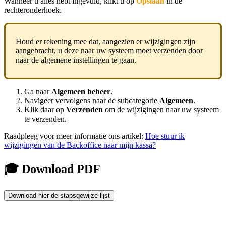
Wanneer u alles hebt ingevuld, klikt u op
Opslaan
in de
rechteronderhoek.
Houd er rekening mee dat, aangezien er wijzigingen zijn
aangebracht, u deze naar uw systeem moet verzenden door
naar de algemene instellingen te gaan.
Ga naar
Algemeen beheer
.
Navigeer vervolgens naar de subcategorie
Algemeen
.
Klik daar op
Verzenden
om de wijzigingen naar uw systeem
te verzenden.
Raadpleeg voor meer informatie ons artikel:
Hoe stuur ik
wijzigingen van de Backoffice naar mijn kassa?
🎓 Download PDF
Download hier de stapsgewijze lijst