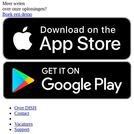
Meer weten
over onze oplossingen?
Boek een demo
Over DISH
Contact
Vacatures
Support