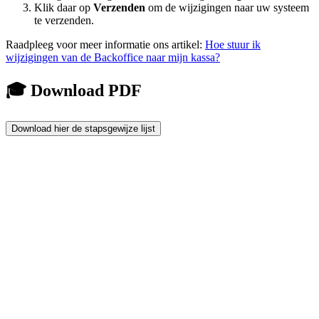
Klik daar op
Verzenden
om de wijzigingen naar uw systeem
te verzenden.
Raadpleeg voor meer informatie ons artikel:
Hoe stuur ik
wijzigingen van de Backoffice naar mijn kassa?
🎓 Download PDF
Download hier de stapsgewijze lijst