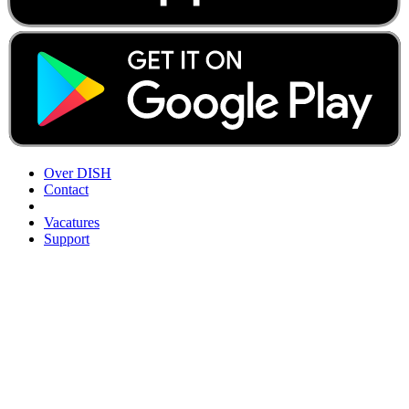
Over DISH
Contact
Vacatures
Support