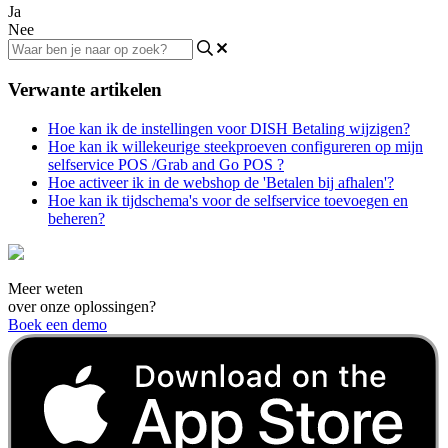
Ja
Nee
Verwante artikelen
Hoe kan ik de instellingen voor DISH Betaling wijzigen?
Hoe kan ik willekeurige steekproeven configureren op mijn
selfservice POS /Grab and Go POS ?
Hoe activeer ik in de webshop de 'Betalen bij afhalen'?
Hoe kan ik tijdschema's voor de selfservice toevoegen en
beheren?
Meer weten
over onze oplossingen?
Boek een demo