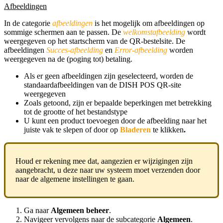
Afbeeldingen
In de categorie
afbeeldingen
is het mogelijk om afbeeldingen op
sommige schermen aan te passen. De
welkomstafbeelding
wordt
weergegeven op het startscherm van de QR-bestelsite. De
afbeeldingen
Succes-afbeelding
en
E
rror-afbeelding
worden
weergegeven na de (poging tot) betaling.
Als er geen afbeeldingen zijn geselecteerd, worden de
standaardafbeeldingen van de DISH POS QR-site
weergegeven
Zoals getoond, zijn er bepaalde beperkingen met betrekking
tot de grootte of het bestandstype
U kunt een product toevoegen door de afbeelding naar het
juiste vak te slepen of door op
Bladeren
te klikken
.
Houd er rekening mee dat, aangezien er wijzigingen zijn
aangebracht, u deze naar uw systeem moet verzenden door
naar de algemene instellingen te gaan.
Ga naar
Algemeen beheer
.
Navigeer vervolgens naar de subcategorie
Algemeen
.