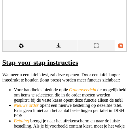
Stap-voor-stap instructies
Wanneer u een tafel kiest, zal deze openen. Door een tafel langer
ingedrukt te houden (long press) worden meer functies zichtbaar:
Voor handhelds biedt de optie
Orde
roverzicht
de mogelijkheid
om items te selecteren die in de order moeten worden
gesplitst; bij de vaste kassa opent deze functie alleen de tafel
Nieuwe o
rder
opent een nieuwe bestelling op dezelfde tafel.
Er is geen limiet aan het aantal bestellingen per tafel in DISH
POS
Betaling
brengt je naar het afrekenscherm en naar de juiste
bestelling. Als je bijvoorbeeld contant kiest, moet je het vakje