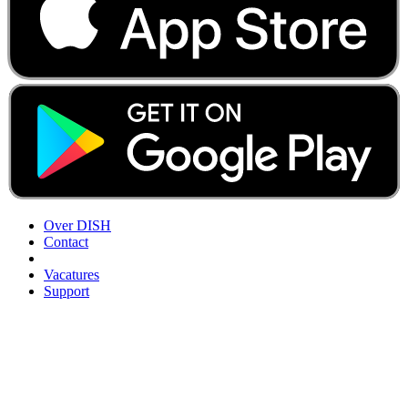
Over DISH
Contact
Vacatures
Support