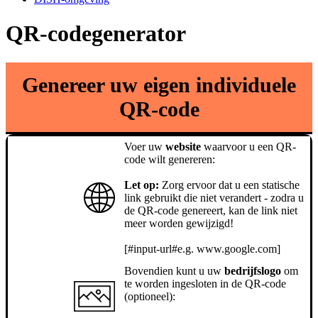
QR-codegenerator
Genereer uw eigen individuele
QR-code
Voer uw
website
waarvoor u een QR-
code wilt genereren:
Let op:
Zorg ervoor dat u een statische
link gebruikt die niet verandert - zodra u
de QR-code genereert, kan de link niet
meer worden gewijzigd!
[#input-url#e.g. www.google.com]
Bovendien kunt u uw
bedrijfslogo
om
te worden ingesloten in de QR-code
(optioneel):