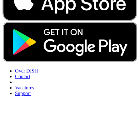
Over DISH
Contact
Vacatures
Support