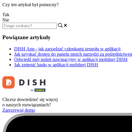
Czy ten artykuł był pomocny?
Tak
Nie
Powiązane artykuły
DISH App - jak zarządzać członkami zespołu w aplikacji
Jak uzyskać dostęp do panelu moich narzędzi za pośrednictwe
Odwiedź mój pulpit nawigacyjny w aplikacji mobilnej DISH
Jak zmienić hasło w aplikacji mobilnej DISH
Chcesz dowiedzieć się więcej
o naszych rozwiązaniach?
Zarezerwuj demo