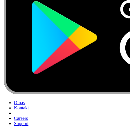
O nas
Kontakt
Careers
Support