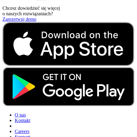
Chcesz dowiedzieć się więcej
o naszych rozwiązaniach?
Zarezerwuj demo
O nas
Kontakt
Careers
Support