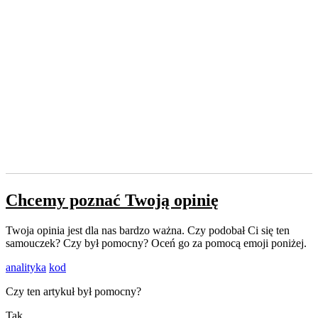
Chcemy poznać Twoją opinię
Twoja opinia jest dla nas bardzo ważna. Czy podobał Ci się ten
samouczek? Czy był pomocny? Oceń go za pomocą emoji poniżej.
analityka
kod
Czy ten artykuł był pomocny?
Tak