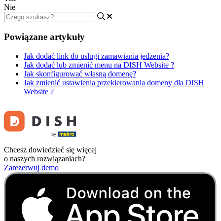
Nie
Powiązane artykuły
Jak dodać link do usługi zamawiania jedzenia?
Jak dodać lub zmienić menu na DISH Website ?
Jak skonfigurować własną domenę?
Jak zmienić ustawienia przekierowania domeny dla DISH
Website ?
Chcesz dowiedzieć się więcej
o naszych rozwiązaniach?
Zarezerwuj demo