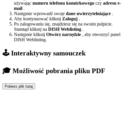
używając
numeru telefonu komórkowego
czy
adresu e-
mail
.
Następnie wprowadź swoje
dane uwierzytelniające
.
Aby kontynuować kliknij
Zaloguj
.
Po zalogowaniu się, znajdziesz się na swoim pulpicie.
Stamtąd kliknij na
DISH Weblisting
.
Następnie kliknij
Otwórz narzędzie
, aby otworzyć panel
DISH Weblisting.
🕹️ Interaktywny samouczek
🎓 Możliwość pobrania pliku PDF
Pobierz plik tutaj