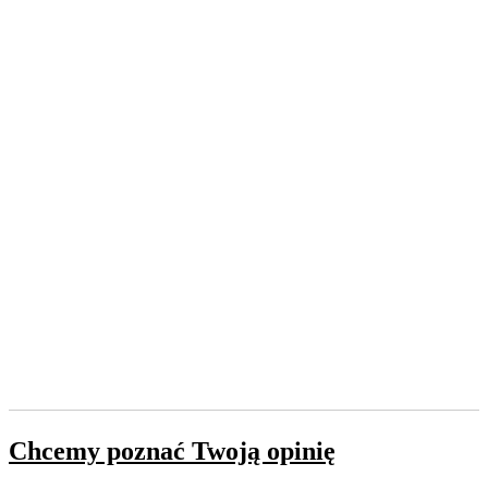
Chcemy poznać Twoją opinię