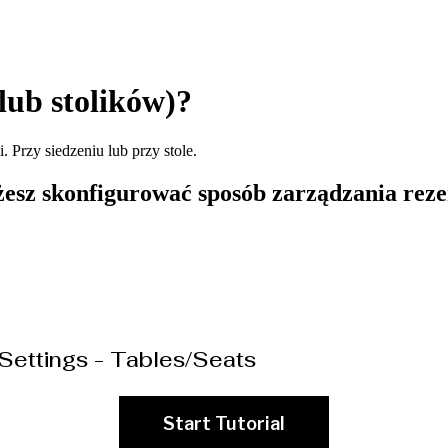
lub stolików)?
Przy siedzeniu lub przy stole.
sz skonfigurować sposób zarządzania rezer