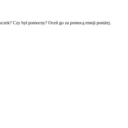
mouczek? Czy był pomocny? Oceń go za pomocą emoji poniżej.