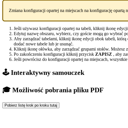
Zmiana konfiguracji opartej na miejscach na konfigurację opartą 
Jeśli używasz konfiguracji opartej na tabeli, kliknij ikonę edy
Edytuj nazwę obszaru, wybierz, czy goście mogą go wybrać po
Aby zarządzać tabelami, kliknij ikonę edycji obok tabeli, któ
dodać nowe tabele lub je usunąć.
Kliknij ikonę ołówka, aby zarządzać grupami stołów. Możesz zd
Po zakończeniu konfiguracji kliknij przycisk
ZAPISZ
, aby za
Jeśli powrócisz do konfiguracji opartej na miejscach, wszystkie
🕹️ Interaktywny samouczek
🎓 Możliwość pobrania pliku PDF
Pobierz listę krok po kroku tutaj