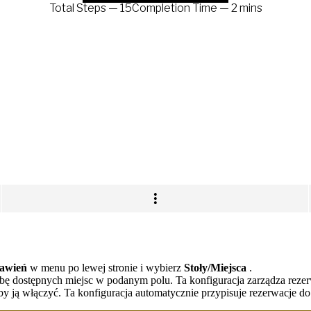
awień
w menu po lewej stronie i wybierz
Stoły/Miejsca
.
czbę dostępnych miejsc w podanym polu. Ta konfiguracja zarządza rezer
aby ją włączyć. Ta konfiguracja automatycznie przypisuje rezerwacje do 