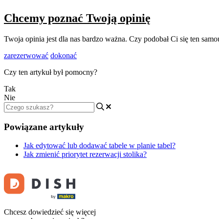
Chcemy poznać Twoją opinię
Twoja opinia jest dla nas bardzo ważna. Czy podobał Ci się ten sa
zarezerwować
dokonać
Czy ten artykuł był pomocny?
Tak
Nie
Powiązane artykuły
Jak edytować lub dodawać tabele w planie tabel?
Jak zmienić priorytet rezerwacji stolika?
Chcesz dowiedzieć się więcej