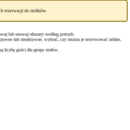
h rezerwacji do stolików.
awaj lub usuwaj obszary według potrzeb.
o aktywne lub nieaktywne, wybrać, czy można je rezerwować online,
 liczbę gości dla grupy stołów.