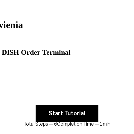
wienia
w DISH Order Terminal