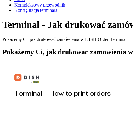
Kompleksowy przewodnik
Konfiguracja terminala
Terminal - Jak drukować zamó
Pokażemy Ci, jak drukować zamówienia w DISH Order Terminal
Pokażemy Ci, jak drukować zamówienia 