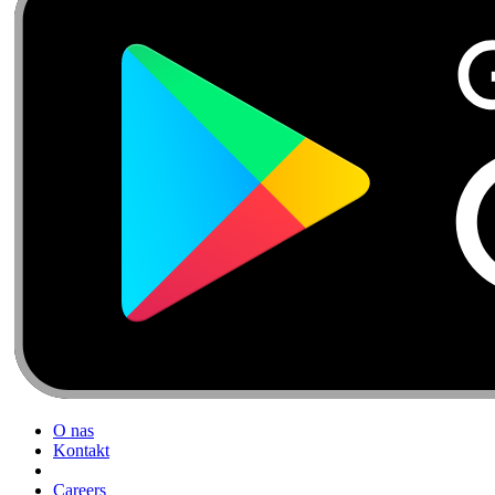
O nas
Kontakt
Careers