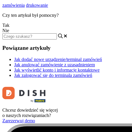
zamówienia
drukowanie
Czy ten artykuł był pomocny?
Tak
Nie
Powiązane artykuły
Jak dodać nowe urządzenie/terminal zamówień
Jak anulować zamówienie z uzasadnieniem
Jak wyświetlić konto i informacje kontaktowe
Jak zalogować się do terminala zamówień
Chcesz dowiedzieć się więcej
o naszych rozwiązaniach?
Zarezerwuj demo