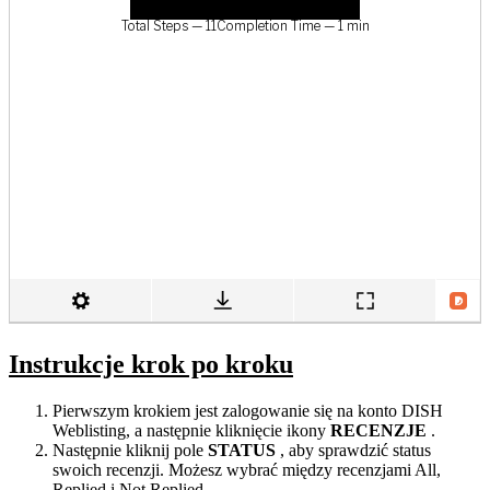
Instrukcje krok po kroku
Pierwszym krokiem jest zalogowanie się na konto DISH
Weblisting, a następnie kliknięcie ikony
RECENZJE
.
Następnie kliknij pole
STATUS
, aby sprawdzić status
swoich recenzji. Możesz wybrać między recenzjami All,
Replied i Not Replied.