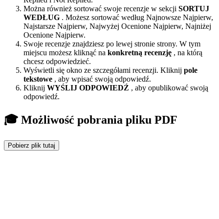
Można również sortować swoje recenzje w sekcji
SORTUJ
WEDŁUG
. Możesz sortować według Najnowsze Najpierw,
Najstarsze Najpierw, Najwyżej Ocenione Najpierw, Najniżej
Ocenione Najpierw.
Swoje recenzje znajdziesz po lewej stronie strony. W tym
miejscu możesz kliknąć na
konkretną recenzję
, na którą
chcesz odpowiedzieć.
Wyświetli się okno ze szczegółami recenzji. Kliknij
pole
tekstowe
, aby wpisać swoją odpowiedź.
Kliknij
WYŚLIJ ODPOWIEDŹ
, aby opublikować swoją
odpowiedź.
🎓 Możliwość pobrania pliku PDF
Pobierz plik tutaj