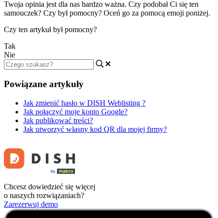
Twoja opinia jest dla nas bardzo ważna. Czy podobał Ci się ten
samouczek? Czy był pomocny? Oceń go za pomocą emoji poniżej.
Czy ten artykuł był pomocny?
Tak
Nie
Powiązane artykuły
Jak zmienić hasło w DISH Weblisting ?
Jak połączyć moje konto Google?
Jak publikować treści?
Jak utworzyć własny kod QR dla mojej firmy?
Chcesz dowiedzieć się więcej
o naszych rozwiązaniach?
Zarezerwuj demo