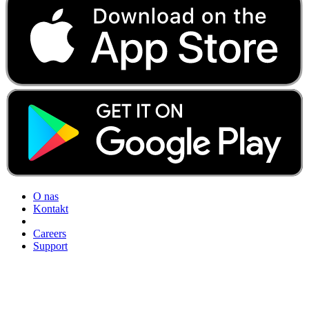
O nas
Kontakt
Careers
Support