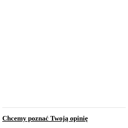
Chcemy poznać Twoją opinię