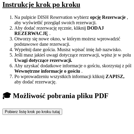
Instrukcje krok po kroku
Na pulpicie DISH Reservation wybierz
opcję Rezerwacje
,
aby wyświetlić przegląd swoich rezerwacji.
Aby dodać rezerwację ręcznie, kliknij
DODAJ
REZERWACJĘ
.
Otworzy się nowe okno, w którym możesz wprowadzić
podstawowe dane rezerwacji.
Wypełnij dane gościa. Musisz wpisać imię
lub
nazwisko.
Jeśli masz jakieś uwagi dotyczące rezerwacji, wpisz je w polu
Uwagi dotyczące rezerwacji.
Aby uzyskać dodatkowe informacje o gościu, skorzystaj z pól
Wewnętrzne informacje o gościu
.
Po wprowadzeniu wszystkich informacji kliknij
ZAPISZ,
aby dodać rezerwację.
🎓 Możliwość pobrania pliku PDF
Pobierz listę krok po kroku tutaj