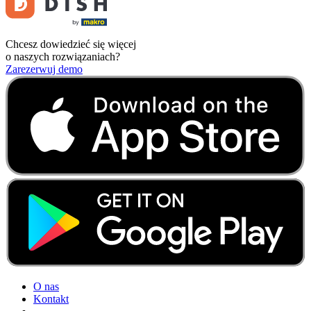
Chcesz dowiedzieć się więcej
o naszych rozwiązaniach?
Zarezerwuj demo
O nas
Kontakt