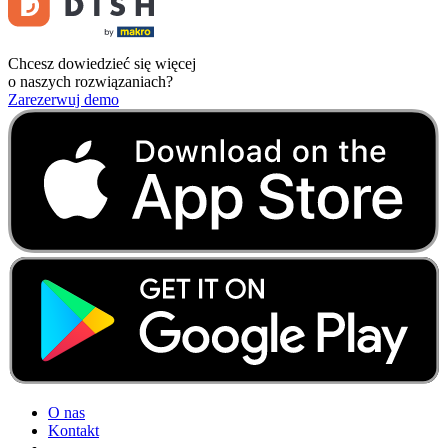
Chcesz dowiedzieć się więcej
o naszych rozwiązaniach?
Zarezerwuj demo
O nas
Kontakt