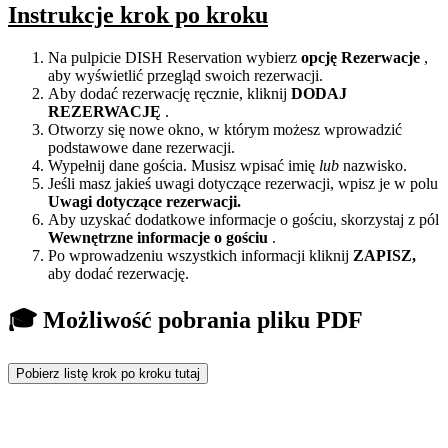
Instrukcje krok po kroku
Na pulpicie DISH Reservation wybierz
opcję Rezerwacje
,
aby wyświetlić przegląd swoich rezerwacji.
Aby dodać rezerwację ręcznie, kliknij
DODAJ
REZERWACJĘ
.
Otworzy się nowe okno, w którym możesz wprowadzić
podstawowe dane rezerwacji.
Wypełnij dane gościa. Musisz wpisać imię
lub
nazwisko.
Jeśli masz jakieś uwagi dotyczące rezerwacji, wpisz je w polu
Uwagi dotyczące rezerwacji.
Aby uzyskać dodatkowe informacje o gościu, skorzystaj z pól
Wewnętrzne informacje o gościu
.
Po wprowadzeniu wszystkich informacji kliknij
ZAPISZ,
aby dodać rezerwację.
🎓 Możliwość pobrania pliku PDF
Pobierz listę krok po kroku tutaj