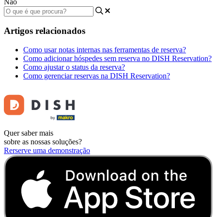
Não
Artigos relacionados
Como usar notas internas nas ferramentas de reserva?
Como adicionar hóspedes sem reserva no DISH Reservation?
Como ajustar o status da reserva?
Como gerenciar reservas na DISH Reservation?
Quer saber mais
sobre as nossas soluções?
Rerserve uma demonstração