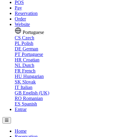
POS
Pay
Reservation
Order
Website
Portuguese
CS
Czech
PL
Polish
DE
German
PT
Portuguese
HR
Croatian
NL
Dutch
FR
French
HU
Hungarian
SK
Slovak
IT
Italian
GB
English (UK)
RO
Romanian
ES
Spanish
Entrar
Home
Reservation