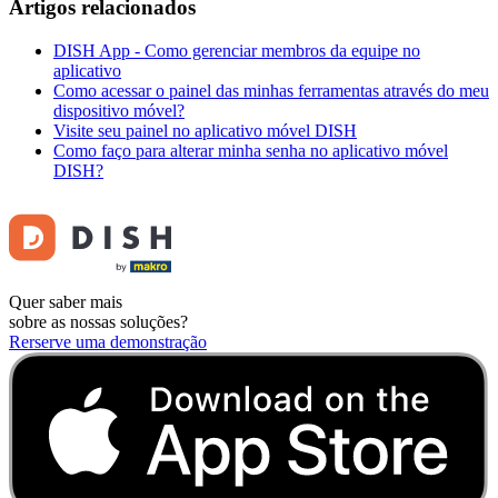
Artigos relacionados
DISH App - Como gerenciar membros da equipe no
aplicativo
Como acessar o painel das minhas ferramentas através do meu
dispositivo móvel?
Visite seu painel no aplicativo móvel DISH
Como faço para alterar minha senha no aplicativo móvel
DISH?
Quer saber mais
sobre as nossas soluções?
Rerserve uma demonstração