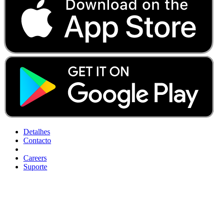
Detalhes
Contacto
Careers
Suporte