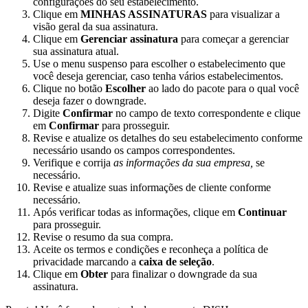
configurações do seu estabelecimento.
Clique em
MINHAS ASSINATURAS
para visualizar a
visão geral da sua assinatura.
Clique em
Gerenciar assinatura
para começar a gerenciar
sua assinatura atual.
Use o menu suspenso para escolher o estabelecimento que
você deseja gerenciar, caso tenha vários estabelecimentos.
Clique no botão
Escolher
ao lado do pacote para o qual você
deseja fazer o downgrade.
Digite
Confirmar
no campo de texto correspondente e clique
em
Confirmar
para prosseguir.
Revise e atualize os detalhes do seu estabelecimento conforme
necessário usando os campos correspondentes.
Verifique e corrija
as informações da sua empresa,
se
necessário.
Revise e atualize suas informações de cliente conforme
necessário.
Após verificar todas as informações, clique em
Continuar
para prosseguir.
Revise o resumo da sua compra.
Aceite os termos e condições e reconheça a política de
privacidade marcando a
caixa de seleção
.
Clique em
Obter
para finalizar o downgrade da sua
assinatura.