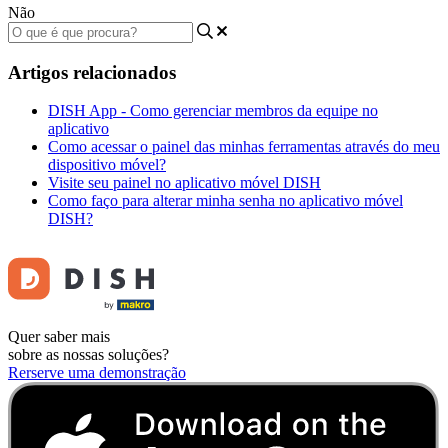
Não
Artigos relacionados
DISH App - Como gerenciar membros da equipe no
aplicativo
Como acessar o painel das minhas ferramentas através do meu
dispositivo móvel?
Visite seu painel no aplicativo móvel DISH
Como faço para alterar minha senha no aplicativo móvel
DISH?
Quer saber mais
sobre as nossas soluções?
Rerserve uma demonstração