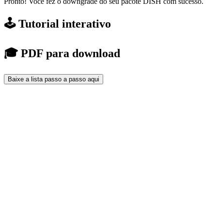
Pronto! Você fez o downgrade do seu pacote DISH com sucesso.
🕹️ Tutorial interativo
🎓 PDF para download
Baixe a lista passo a passo aqui