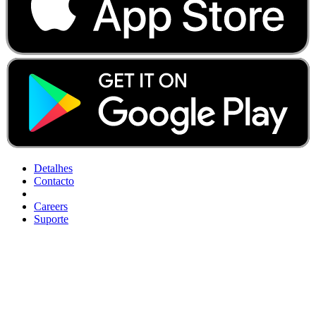
Detalhes
Contacto
Careers
Suporte