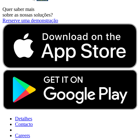
Quer saber mais
sobre as nossas soluções?
Rerserve uma demonstração
Detalhes
Contacto
Careers