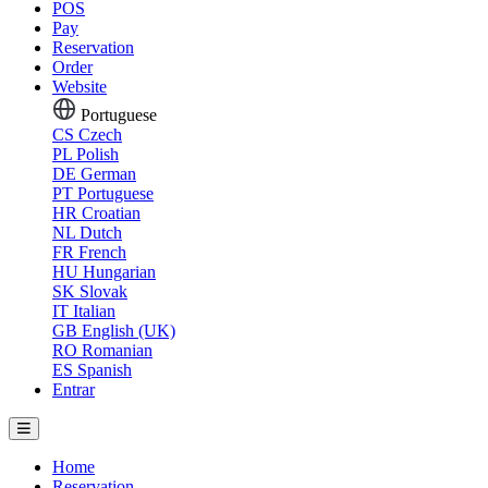
POS
Pay
Reservation
Order
Website
Portuguese
CS
Czech
PL
Polish
DE
German
PT
Portuguese
HR
Croatian
NL
Dutch
FR
French
HU
Hungarian
SK
Slovak
IT
Italian
GB
English (UK)
RO
Romanian
ES
Spanish
Entrar
Home
Reservation