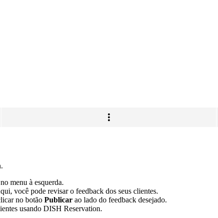
.
no menu à esquerda.
qui, você pode revisar o feedback dos seus clientes.
clicar no botão
Publicar
ao lado do feedback desejado.
lientes usando DISH Reservation.