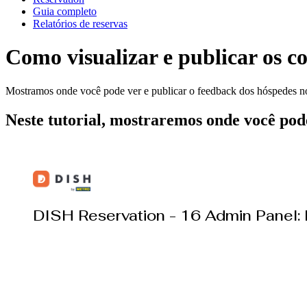
Guia completo
Relatórios de reservas
Como visualizar e publicar os c
Mostramos onde você pode ver e publicar o feedback dos hóspedes no 
Neste tutorial, mostraremos onde você pode 