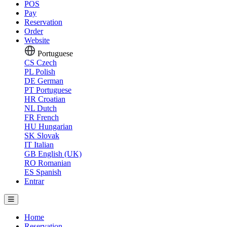
POS
Pay
Reservation
Order
Website
Portuguese
CS
Czech
PL
Polish
DE
German
PT
Portuguese
HR
Croatian
NL
Dutch
FR
French
HU
Hungarian
SK
Slovak
IT
Italian
GB
English (UK)
RO
Romanian
ES
Spanish
Entrar
Home
Reservation