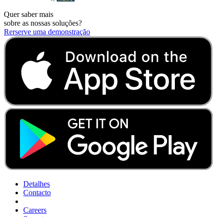
Quer saber mais
sobre as nossas soluções?
Rerserve uma demonstração
Detalhes
Contacto
Careers