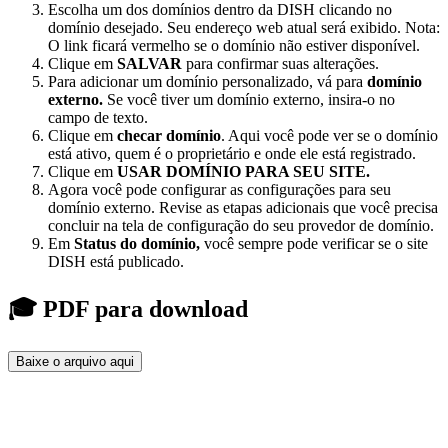
Escolha um dos domínios dentro da DISH clicando no
domínio desejado. Seu endereço web atual será exibido. Nota:
O link ficará vermelho se o domínio não estiver disponível.
Clique em
SALVAR
para confirmar suas alterações.
Para adicionar um domínio personalizado, vá para
domínio
externo.
Se você tiver um domínio externo, insira-o no
campo de texto.
Clique em
checar domínio
. Aqui você pode ver se o domínio
está ativo, quem é o proprietário e onde ele está registrado.
Clique em
USAR DOMÍNIO PARA SEU SITE.
Agora você pode configurar as configurações para seu
domínio externo. Revise as etapas adicionais que você precisa
concluir na tela de configuração do seu provedor de domínio.
Em
Status do domínio,
você sempre pode verificar se o site
DISH está publicado.
🎓 PDF para download
Baixe o arquivo aqui