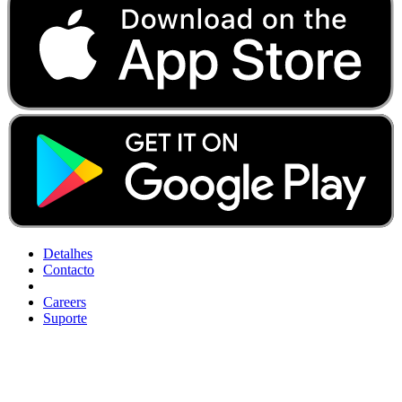
Detalhes
Contacto
Careers
Suporte