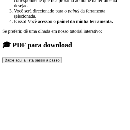
correspondente que fica próximo ao nome da ferramenta
desejada.
Você será direcionado para o
painel
da ferramenta
selecionada.
É isso! Você acessou
o painel da minha ferramenta.
Se preferir, dê uma olhada em nosso tutorial interativo:
🎓 PDF para download
Baixe aqui a lista passo a passo