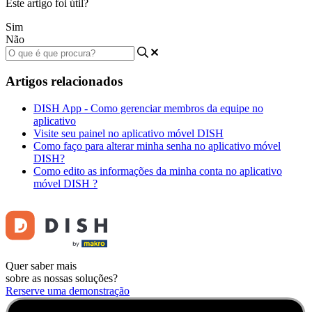
Este artigo foi útil?
Sim
Não
Artigos relacionados
DISH App - Como gerenciar membros da equipe no
aplicativo
Visite seu painel no aplicativo móvel DISH
Como faço para alterar minha senha no aplicativo móvel
DISH?
Como edito as informações da minha conta no aplicativo
móvel DISH ?
Quer saber mais
sobre as nossas soluções?
Rerserve uma demonstração