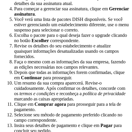
detalhes da sua assinatura atual.
Para começar a gerenciar sua assinatura, clique em
Gerenciar
assinatura
.
Você verá uma lista de pacotes DISH disponíveis. Se você
estiver gerenciando um estabelecimento diferente, use o menu
suspenso para selecionar o correto.
Escolha o pacote para o qual deseja fazer o upgrade clicando
no botão
Escolher
correspondente.
Revise os detalhes do seu estabelecimento e atualize
quaisquer informações desatualizadas usando os campos
fornecidos.
Faça o mesmo com as informações da sua empresa, fazendo
as edições necessárias nos campos relevantes.
Depois que todas as informações forem confirmadas, clique
em
Continuar
para prosseguir.
Um resumo da sua compra aparecerá. Revise-o
cuidadosamente. Após confirmar os detalhes, concorde com
os
termos e condições
e reconheça a
política de privacidade
marcando as caixas apropriadas.
Clique em
Comprar agora
para prosseguir para a tela de
pagamento.
Selecione seu método de pagamento preferido clicando no
campo correspondente.
Insira seus detalhes de pagamento e clique em
Pagar
para
concluir seu pedido.