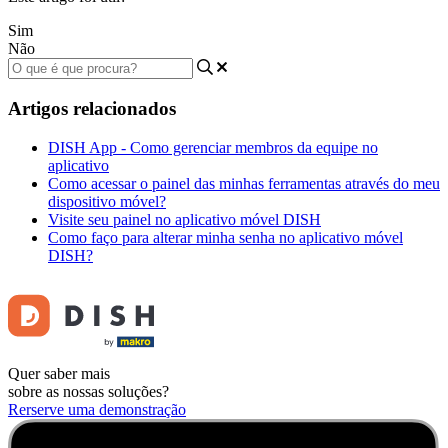
Sim
Não
Artigos relacionados
DISH App - Como gerenciar membros da equipe no
aplicativo
Como acessar o painel das minhas ferramentas através do meu
dispositivo móvel?
Visite seu painel no aplicativo móvel DISH
Como faço para alterar minha senha no aplicativo móvel
DISH?
Quer saber mais
sobre as nossas soluções?
Rerserve uma demonstração