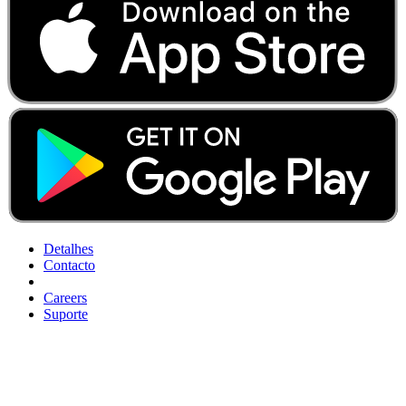
Detalhes
Contacto
Careers
Suporte