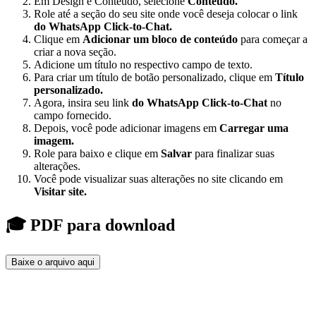
Em Design e Conteúdo, selecione
Conteúdo.
Role até a seção do seu site onde você deseja colocar o link
do WhatsApp Click-to-Chat.
Clique em
Adicionar um bloco de conteúdo
para começar a
criar a nova seção.
Adicione um título no respectivo campo de texto.
Para criar um título de botão personalizado, clique em
Título
personalizado.
Agora, insira seu link
do WhatsApp Click-to-Chat
no
campo fornecido.
Depois, você pode adicionar imagens em
Carregar uma
imagem.
Role para baixo e clique em
Salvar
para finalizar suas
alterações.
Você pode visualizar suas alterações no site clicando em
Visitar site.
🎓 PDF para download
Baixe o arquivo aqui