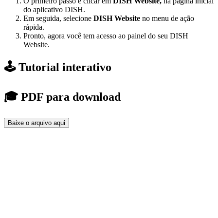
O primeiro passo é clicar em
DISH Website,
na página inicial
do aplicativo DISH.
Em seguida, selecione
DISH Website
no menu de ação
rápida.
Pronto, agora você tem acesso ao painel do seu DISH
Website.
🕹️ Tutorial interativo
🎓 PDF para download
Baixe o arquivo aqui