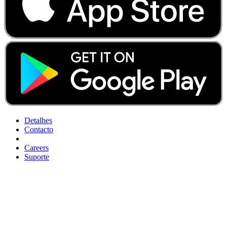
Detalhes
Contacto
Careers
Suporte