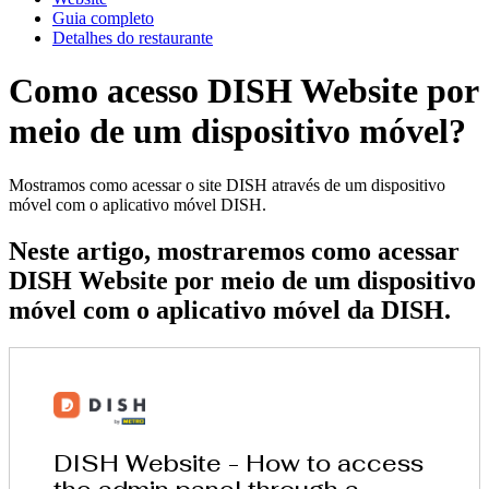
Guia completo
Detalhes do restaurante
Como acesso DISH Website por
meio de um dispositivo móvel?
Mostramos como acessar o site DISH através de um dispositivo
móvel com o aplicativo móvel DISH.
Neste artigo, mostraremos como acessar
DISH Website por meio de um dispositivo
móvel com o aplicativo móvel da DISH.