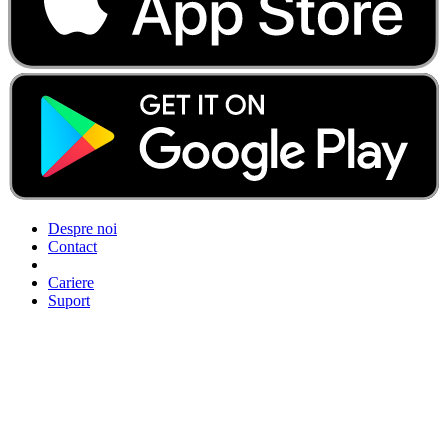
Despre noi
Contact
Cariere
Suport