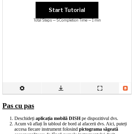
Pas cu pas
Deschideți
aplicația mobilă DISH
pe dispozitivul dvs.
Acum vă aflați în tabloul de bord al afacerii dvs. Aici, puteți
accesa fiecare instrument folosind
pictograma săgeată