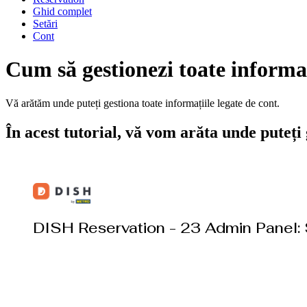
Ghid complet
Setări
Cont
Cum să gestionezi toate informaț
Vă arătăm unde puteți gestiona toate informațiile legate de cont.
În acest tutorial, vă vom arăta unde puteți 