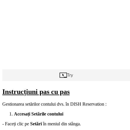
Instrucțiuni pas cu pas
Gestionarea setărilor contului dvs. în DISH Reservation :
Accesați Setările contului
- Faceți clic pe
Setări
în meniul din stânga.