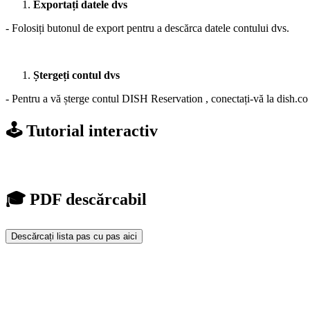
Exportați datele dvs
- Folosiți butonul de export pentru a descărca datele contului dvs.
Ștergeți contul dvs
- Pentru a vă șterge contul DISH Reservation , conectați-vă la dish.co 
🕹️ Tutorial interactiv
🎓 PDF descărcabil
Descărcați lista pas cu pas aici