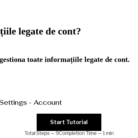
iile legate de cont?
gestiona toate informațiile legate de cont.