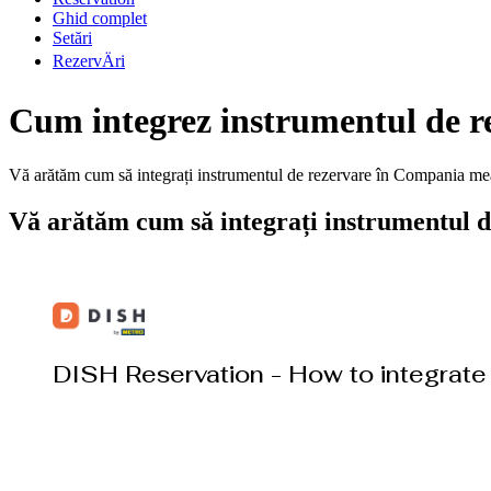
Ghid complet
Setări
RezervÄri
Cum integrez instrumentul de 
Vă arătăm cum să integrați instrumentul de rezervare în Compania m
Vă arătăm cum să integrați instrumentul d