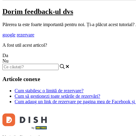
Dorim feedback-ul dvs
Părerea ta este foarte importantă pentru noi. Ți-a plăcut acest tutorial?
google
rezervare
A fost util acest articol?
Da
Nu
Articole conexe
Cum stabilesc o limită de rezervare?
Cum să gestionezi toate setările de rezervări?
Cum adaug un link de rezervare pe pagina mea de Facebook și