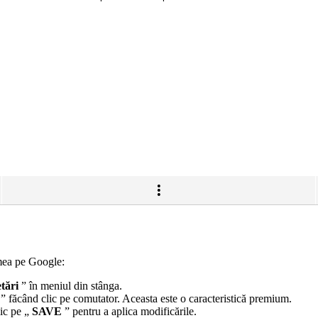
 mea pe Google:
tări
” în meniul din stânga.
” făcând clic pe comutator. Aceasta este o caracteristică premium.
lic pe „
SAVE
” pentru a aplica modificările.