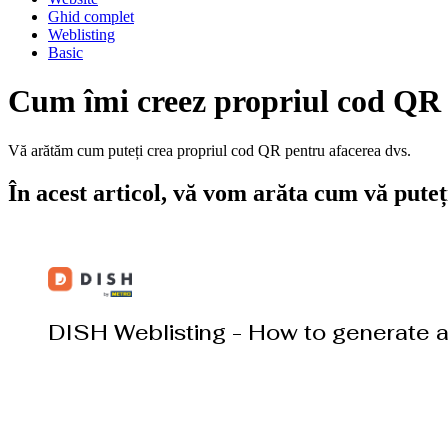
Ghid complet
Weblisting
Basic
Cum îmi creez propriul cod QR
Vă arătăm cum puteți crea propriul cod QR pentru afacerea dvs.
În acest articol, vă vom arăta cum vă pute