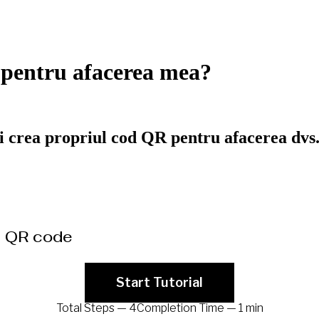
 pentru afacerea mea?
ți crea propriul cod QR pentru afacerea dvs