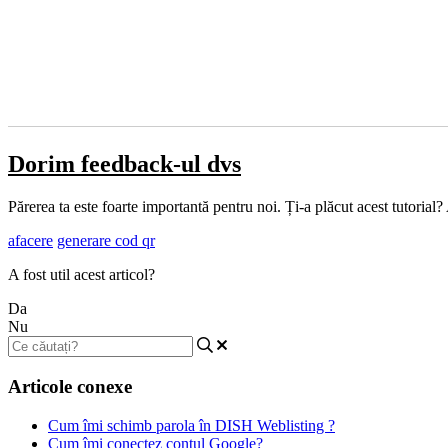
Dorim feedback-ul dvs
Părerea ta este foarte importantă pentru noi. Ți-a plăcut acest tutorial?
afacere
generare cod qr
A fost util acest articol?
Da
Nu
Articole conexe
Cum îmi schimb parola în DISH Weblisting ?
Cum îmi conectez contul Google?