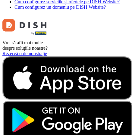
Cum configurez serviciile și ofertele pe DISH Website?
Cum configurez un domeniu pe DISH Website?
Vrei să afli mai multe
despre soluțiile noastre?
Rezervă o demonstrație