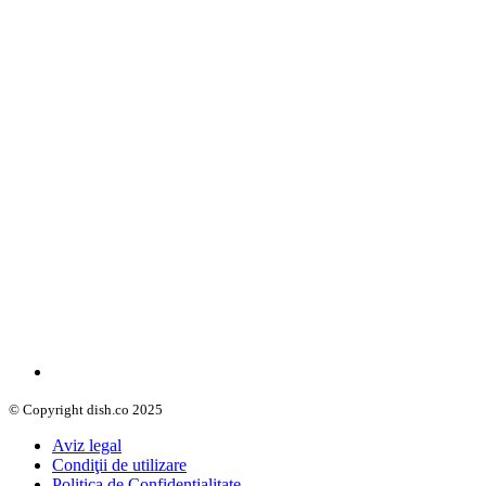
© Copyright dish.co 2025
Aviz legal
Condiţii de utilizare
Politica de Confidenţialitate