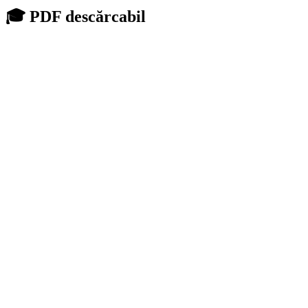
🎓 PDF descărcabil