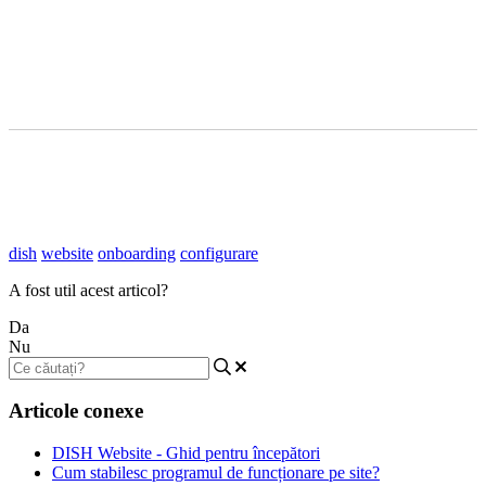
dish
website
onboarding
configurare
A fost util acest articol?
Da
Nu
Articole conexe
DISH Website - Ghid pentru începători
Cum stabilesc programul de funcționare pe site?