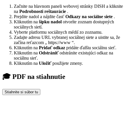
Začnite na hlavnom paneli webovej stránky DISH a kliknite
na
Podrobnosti reštaurácie
.
Prejdite nadol a nájdite časť
Odkazy na sociálne siete
.
Kliknutím na
šípku nadol
otvoríte zoznam dostupných
sociálnych sietí.
Vyberte platformu sociálnych médií zo zoznamu.
Zadajte adresu URL vybranej sociálnej siete a uistite sa, že
začína reťazcom „
https://www
“.
Kliknutím na
Pridať odkaz
pridáte ďalšiu sociálnu sieť.
Kliknutím na
Odstrániť
odstránite existujúci odkaz na
sociálnu sieť.
Kliknutím na
Uložiť
použijete zmeny.
🎓 PDF na stiahnutie
Stiahnite si súbor tu