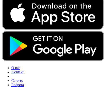
O nás
Kontakt
Careers
Podpora