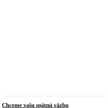
Chceme vašu spätnú väzbu